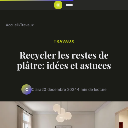
Accueil
›
Travaux
TRAVAUX
Recycler les restes de
plâtre: idées et astuces
Clara
20 décembre 2024
4 min de lecture
C