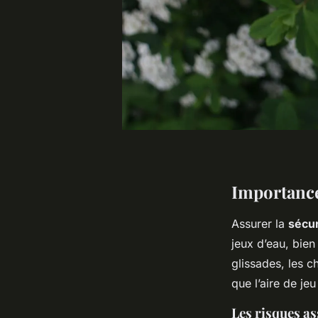
Importance
Assurer la
sécur
jeux d’eau, bien
glissades, les c
que l’aire de je
Les risques as