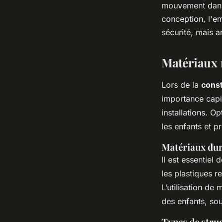
mouvement dans
conception, l'em
sécurité, mais a
Matériaux 
Lors de la
const
importance capit
installations. O
les enfants et p
Matériaux dura
Il est essentiel 
les plastiques r
L’utilisation de
des enfants, sou
Types de stru