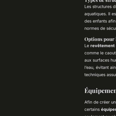
Les structures d
aquatiques. Il e
des enfants afin
normes de sécuri
Options pour 
Le
revêtement 
comme le caoutc
aux surfaces hu
l’eau, évitant a
techniques assu
Équipement
Afin de créer un
certains
équipe