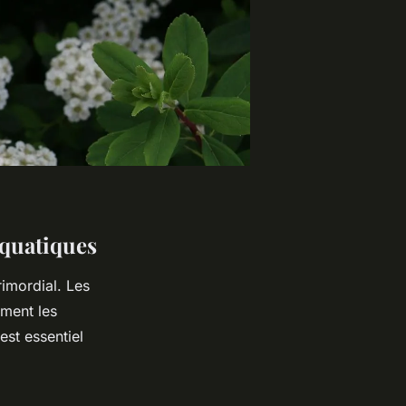
aquatiques
imordial. Les
ment les
est essentiel