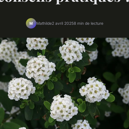
Mathilde
2 avril 2025
8 min de lecture
M