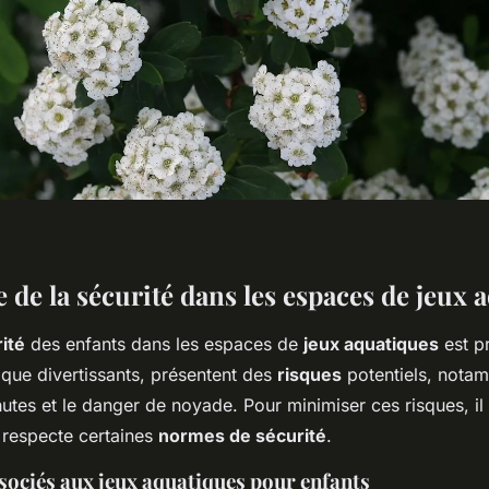
 de la sécurité dans les espaces de jeux 
ité
des enfants dans les espaces de
jeux aquatiques
est pr
 que divertissants, présentent des
risques
potentiels, notam
hutes et le danger de noyade. Pour minimiser ces risques, il 
u respecte certaines
normes de sécurité
.
sociés aux jeux aquatiques pour enfants