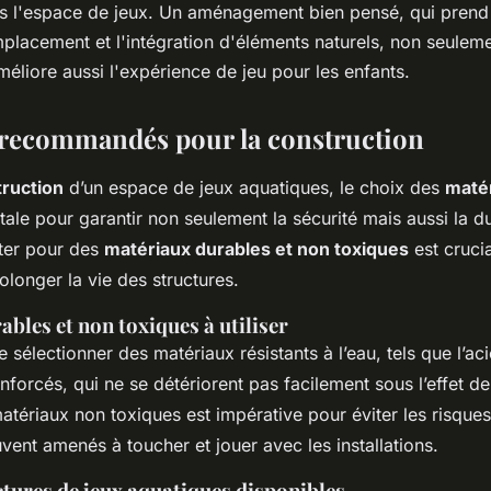
 l'espace de jeux. Un aménagement bien pensé, qui prend
placement et l'intégration d'éléments naturels, non seuleme
méliore aussi l'expérience de jeu pour les enfants.
recommandés pour la construction
ruction
d’un espace de jeux aquatiques, le choix des
maté
ale pour garantir non seulement la sécurité mais aussi la du
pter pour des
matériaux durables et non toxiques
est cruci
rolonger la vie des structures.
bles et non toxiques à utiliser
de sélectionner des matériaux résistants à l’eau, tels que l’ac
enforcés, qui ne se détériorent pas facilement sous l’effet de
 matériaux non toxiques est impérative pour éviter les risque
vent amenés à toucher et jouer avec les installations.
ctures de jeux aquatiques disponibles