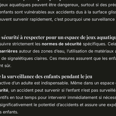
jeux aquatiques peuvent être dangereux, surtout si des pré
enfants sont vulnérables aux accidents dus à la surface gliss
uvent survenir rapidement, c’est pourquoi une surveillance
sécurité à respecter pour un espace de jeux aquatiq
 suivre strictement les
normes de sécurité
spécifiques. Cela
barrières
autour des zones d’eau, l’utilisation de matériaux 
 de signalétiques claires. Ces mesures assurent que les enf
t sûr.
la surveillance des enfants pendant le jeu
 active d’un adulte est indispensable. Même dans un espac
rité
, un accident peut survenir si l’enfant n’est pas surveill
entifs en tout temps pour intervenir immédiatement si nécess
 significativement le potentiel d’accidents et assure une exp
s enfants.