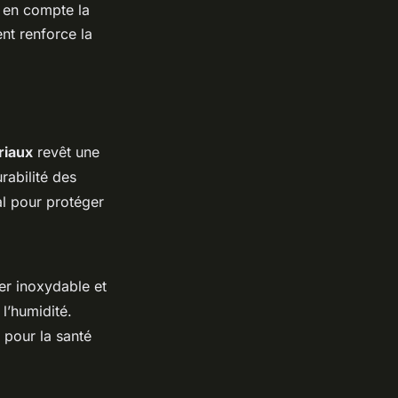
 en compte la
nt renforce la
riaux
revêt une
rabilité des
al pour protéger
ier inoxydable et
 l’humidité.
s pour la santé