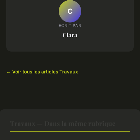
C
ECRIT PAR
Clara
← Voir tous les articles Travaux
Travaux — Dans la même rubrique