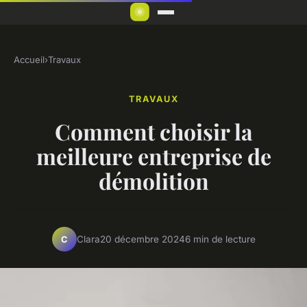
Accueil
›
Travaux
TRAVAUX
Comment choisir la
meilleure entreprise de
démolition
Clara
20 décembre 2024
6 min de lecture
C