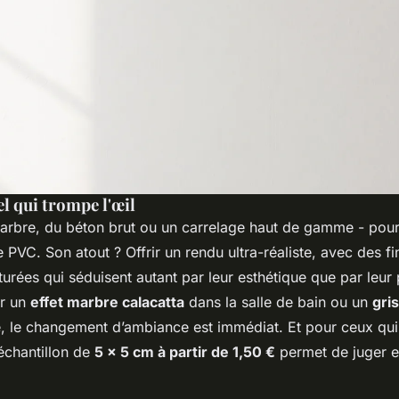
l qui trompe l'œil
marbre, du béton brut ou un carrelage haut de gamme - pourt
 PVC. Son atout ? Offrir un rendu ultra-réaliste, avec des fi
xturées qui séduisent autant par leur esthétique que par leur 
ur un
effet marbre calacatta
dans la salle de bain ou un
gri
e, le changement d’ambiance est immédiat. Et pour ceux qui 
chantillon de
5 x 5 cm à partir de 1,50 €
permet de juger en