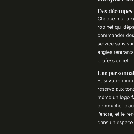
Des découpes 
Chaque mur a ses
robinet qui dépa
commander des
service sans sur
angles rentrants
professionnel.
Une personnal
Et si votre mur 
réservé aux ton
même un logo fa
de douche, d’aut
l’encre, et le re
dans un espace