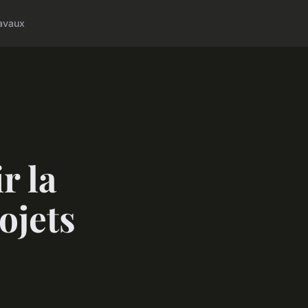
avaux
r la
ojets