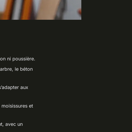
on ni poussière.
marbre, le béton
’adapter aux
s moisissures et
nt, avec un