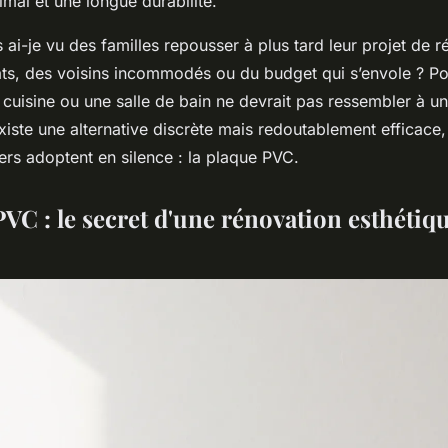
imal et une longue durabilité.
ai-je vu des familles repousser à plus tard leur projet de r
ts, des voisins incommodés ou du budget qui s’envole ? Po
 cuisine ou une salle de bain ne devrait pas ressembler à u
 existe une alternative discrète mais redoutablement efficace
iers adoptent en silence : la plaque PVC.
VC : le secret d'une rénovation esthétiqu