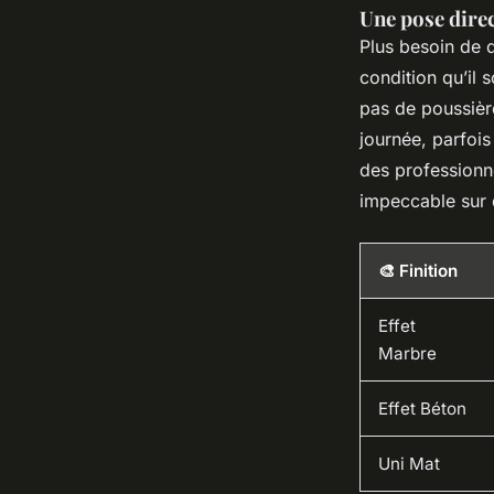
Une pose direc
Plus besoin de d
condition qu’il 
pas de poussière
journée, parfois
des profession
impeccable sur 
🎨 Finition
Effet
Marbre
Effet Béton
Uni Mat