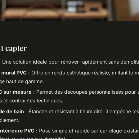
ut capter
 Une solution idéale pour rénover rapidement sans démoliti
 mural PVC
: Offre un rendu esthétique réaliste, imitant le 
age haut de gamme.
C sur mesure
: Permet des découpes personnalisées pour s
s et contraintes techniques.
le de bain
: Étanche et résistant à l’humidité, il empêche le
cilement.
intérieure PVC
: Pose simple et rapide sur carrelage exista