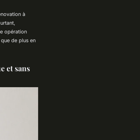
énovation à
urtant,
ne opération
, que de plus en
e et sans