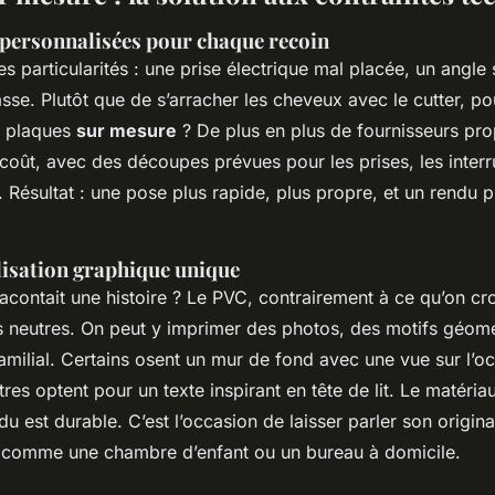
personnalisées pour chaque recoin
 particularités : une prise électrique mal placée, un angle s
sse. Plutôt que de s’arracher les cheveux avec le cutter, p
 plaques
sur mesure
? De plus en plus de fournisseurs pr
coût, avec des découpes prévues pour les prises, les interr
. Résultat : une pose plus rapide, plus propre, et un rendu 
isation graphique unique
racontait une histoire ? Le PVC, contrairement à ce qu’on cro
s neutres. On peut y imprimer des photos, des motifs géomé
milial. Certains osent un mur de fond avec une vue sur l’o
res optent pour un texte inspirant en tête de lit. Le matéri
ndu est durable. C’est l’occasion de laisser parler son original
 comme une chambre d’enfant ou un bureau à domicile.