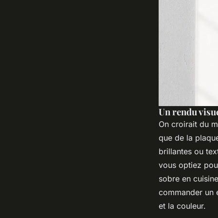
Un rendu visue
On croirait du 
que de la plaque
brillantes ou te
vous optiez po
sobre en cuisin
commander un é
et la couleur.