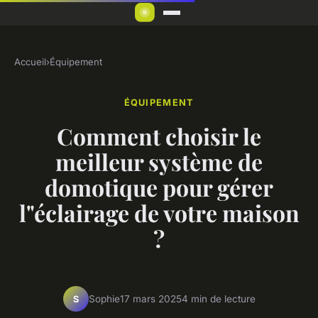
Accueil
›
Équipement
ÉQUIPEMENT
Comment choisir le
meilleur système de
domotique pour gérer
l"éclairage de votre maison
?
Sophie
17 mars 2025
4 min de lecture
S