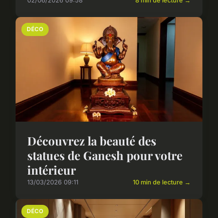
02/06/2026 09:58
8 min de lecture →
DÉCO
Découvrez la beauté des
statues de Ganesh pour votre
intérieur
13/03/2026 09:11
10 min de lecture →
DÉCO