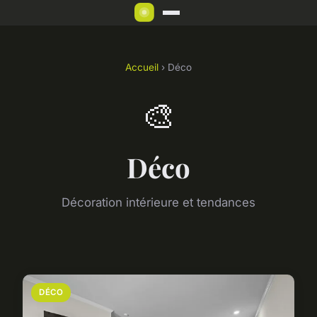
Accueil
› Déco
🎨
Déco
Décoration intérieure et tendances
DÉCO