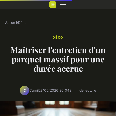
Accueil
›
Déco
DÉCO
Maîtriser l'entretien d'un
parquet massif pour une
durée accrue
Camil
28/05/2026 20:04
9 min de lecture
C