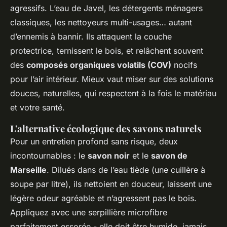
agressifs. L’eau de Javel, les détergents ménagers
classiques, les nettoyeurs multi-usages… autant
d’ennemis à bannir. Ils attaquent la couche
protectrice, ternissent le bois, et relâchent souvent
des
composés organiques volatils (COV)
nocifs
pour l’air intérieur. Mieux vaut miser sur des solutions
douces, naturelles, qui respectent à la fois le matériau
et votre santé.
L'alternative écologique des savons naturels
Pour un entretien profond sans risque, deux
incontournables : le
savon noir
et le
savon de
Marseille
. Dilués dans de l’eau tiède (une cuillère à
soupe par litre), ils nettoient en douceur, laissent une
légère odeur agréable et n’agressent pas le bois.
Appliquez avec une serpillière microfibre
parfaitement essorée - elle doit être humide, jamais