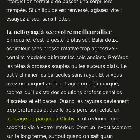
interdiction formelle de passer une serpillière
trempée. Si un liquide est renversé, agissez vite :
essuyez à sec, sans frotter.
Le nettoyage à sec : votre meilleur allier
En routine, c’est le geste le plus sûr. Balai doux,
aspirateur sans brosse rotative trop agressive -
certains modèles abîment les sols anciens. Préférez
les têtes à brosses souples ou les suceurs plats. Le
but ? éliminer les particules sans rayer. Et si vous
avez un parquet ancien, fragile ou déjà marqué,
sachez qu’il existe des solutions professionnelles
discrètes et efficaces. Quand les rayures deviennent
trop profondes et que le bois perd son éclat, un
ponçage de parquet à Clichy
peut redonner une
seconde vie à votre intérieur. C’est un investissement
sur le long terme, surtout quand on sait qu’un