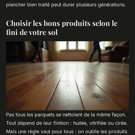
plancher bien traité peut durer plusieurs générations.
Choisir les bons produits selon le
fini de votre sol
Pas tous les parquets se nettoient de la même façon.
Tout dépend de leur finition : huilée, vitrifiée ou cirée.
Mais une règle vaut pour tous : on oublie les produits