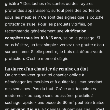
grisâtre ? Des taches résistantes ou des rayures
profondes apparaissent, surtout près des portes ou
sous les meubles ? Ce sont des signes que la couche
protectrice s’use. Pour les parquets vitrifiés, on
recommande généralement une
vitrification
complète tous les 10 à 15 ans
, selon le passage. Si
vous hésitez, un test simple : versez une goutte d’eau
sur une lame. Si elle pénètre, le bois est dépourvu de
protection. C’est le moment d’agir.
La durée d'un chantier de remise en état
On croit souvent qu’un tel chantier oblige à
déménager les meubles et à quitter les lieux pendant
des semaines. Pas du tout. Grâce aux techniques
modernes - ponçage sans poussière, produits à
séchage rapide - une pièce de 60 m² peut être traitée
en
environ 3 jours
. Et dans la plupart des cas, il n’est