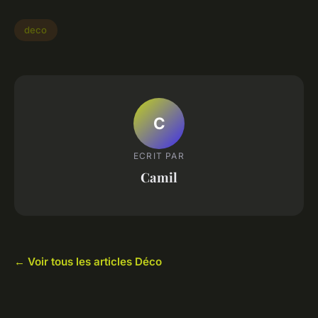
deco
C
ECRIT PAR
Camil
← Voir tous les articles Déco