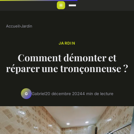
Accueil
›
Jardin
JARDIN
Comment démonter et
réparer une tronçonneuse ?
Gabriel
20 décembre 2024
4 min de lecture
G